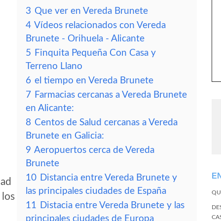
3
Que ver en Vereda Brunete
4
Vídeos relacionados con Vereda
Brunete - Orihuela - Alicante
5
Finquita Pequeña Con Casa y
Terreno Llano
6
el tiempo en Vereda Brunete
7
Farmacias cercanas a Vereda Brunete
en Alicante:
8
Centos de Salud cercanas a Vereda
Brunete en Galicia:
9
Aeropuertos cerca de Vereda
Brunete
E
10
Distancia entre Vereda Brunete y
dad
las principales ciudades de España
QU
 los
11
Distacia entre Vereda Brunete y las
DE
principales ciudades de Europa
CA