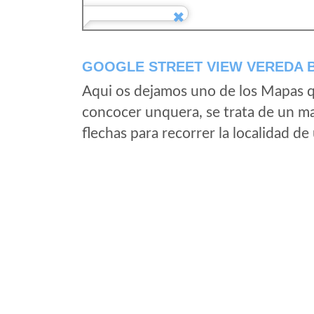
GOOGLE STREET VIEW VEREDA B
Aqui os dejamos uno de los Mapas qu
concocer unquera, se trata de un map
flechas para recorrer la localidad d