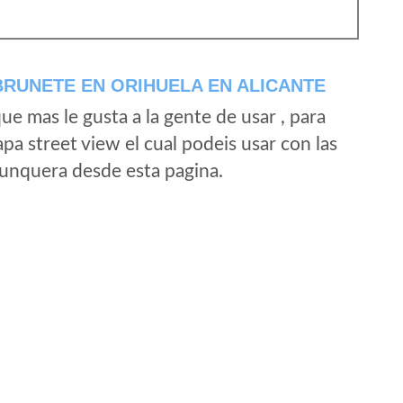
RUNETE EN ORIHUELA EN ALICANTE
e mas le gusta a la gente de usar , para
a street view el cual podeis usar con las
e unquera desde esta pagina.