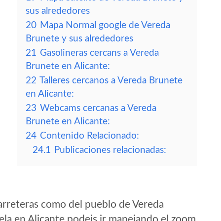
sus alrededores
20
Mapa Normal google de Vereda
Brunete y sus alrededores
21
Gasolineras cercans a Vereda
Brunete en Alicante:
22
Talleres cercanos a Vereda Brunete
en Alicante:
23
Webcams cercanas a Vereda
Brunete en Alicante:
24
Contenido Relacionado:
24.1
Publicaciones relacionadas:
arreteras como del pueblo de Vereda
la en Alicante podeis ir manejando el zoom