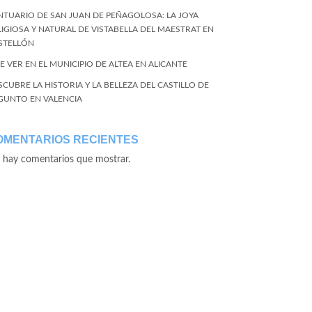
NTUARIO DE SAN JUAN DE PEÑAGOLOSA: LA JOYA
LIGIOSA Y NATURAL DE VISTABELLA DEL MAESTRAT EN
STELLÓN
E VER EN EL MUNICIPIO DE ALTEA EN ALICANTE
SCUBRE LA HISTORIA Y LA BELLEZA DEL CASTILLO DE
GUNTO EN VALENCIA
OMENTARIOS RECIENTES
 hay comentarios que mostrar.