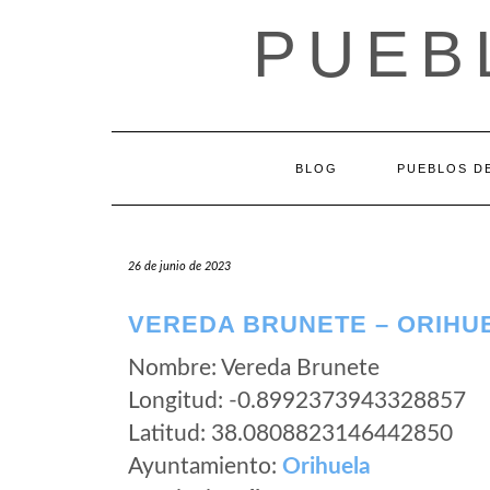
Saltar
PUEB
al
contenido
BLOG
PUEBLOS DE
26 de junio de 2023
VEREDA BRUNETE – ORIHUE
Nombre: Vereda Brunete
Longitud: -0.8992373943328857
Latitud: 38.0808823146442850
Ayuntamiento:
Orihuela