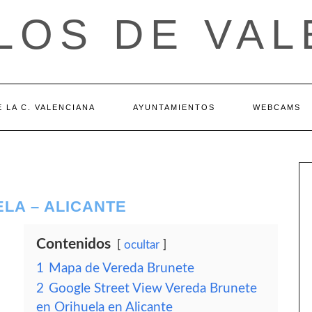
LOS DE VAL
 LA C. VALENCIANA
AYUNTAMIENTOS
WEBCAMS
LA – ALICANTE
Contenidos
ocultar
1
Mapa de Vereda Brunete
2
Google Street View Vereda Brunete
en Orihuela en Alicante