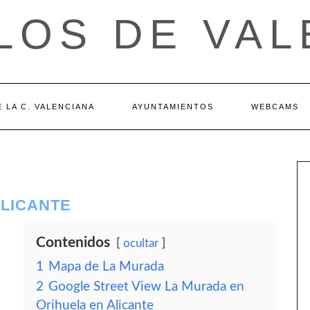
LOS DE VAL
 LA C. VALENCIANA
AYUNTAMIENTOS
WEBCAMS
ALICANTE
Contenidos
ocultar
1
Mapa de La Murada
2
Google Street View La Murada en
Orihuela en Alicante