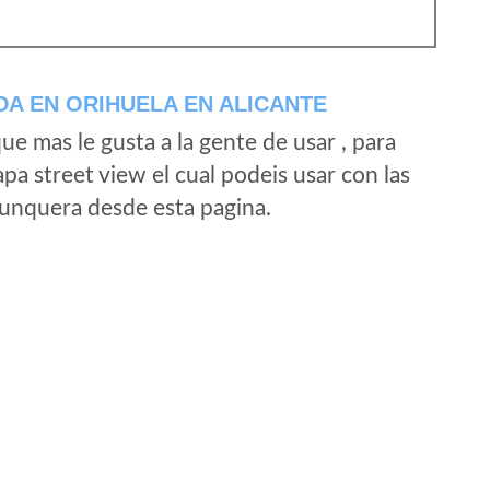
A EN ORIHUELA EN ALICANTE
e mas le gusta a la gente de usar , para
a street view el cual podeis usar con las
e unquera desde esta pagina.