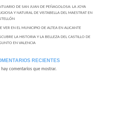
NTUARIO DE SAN JUAN DE PEÑAGOLOSA: LA JOYA
LIGIOSA Y NATURAL DE VISTABELLA DEL MAESTRAT EN
STELLÓN
E VER EN EL MUNICIPIO DE ALTEA EN ALICANTE
SCUBRE LA HISTORIA Y LA BELLEZA DEL CASTILLO DE
GUNTO EN VALENCIA
OMENTARIOS RECIENTES
 hay comentarios que mostrar.