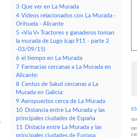
3
Que ver en La Murada
4
Vídeos relacionados con La Murada -
Orihuela - Alicante
5
«Vía V» Tractores y ganaderos toman
la murada de Lugo (cap.911 - parte 2
-03/09/15)
6
el tiempo en La Murada
7
Farmacias cercanas a La Murada en
Alicante:
8
Centos de Salud cercanas a La
Murada en Galicia:
9
Aeropuertos cerca de La Murada
E
10
Distancia entre La Murada y las
principales ciudades de España
QU
s
11
Distacia entre La Murada y las
DE
principales ciudades de Europa
CA