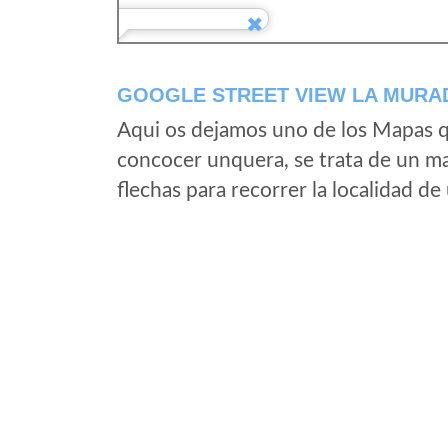
GOOGLE STREET VIEW LA MURAD
Aqui os dejamos uno de los Mapas qu
concocer unquera, se trata de un map
flechas para recorrer la localidad d