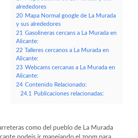
alrededores
20
Mapa Normal google de La Murada
y sus alrededores
21
Gasolineras cercans a La Murada en
Alicante:
22
Talleres cercanos a La Murada en
Alicante:
23
Webcams cercanas a La Murada en
Alicante:
24
Contenido Relacionado:
24.1
Publicaciones relacionadas:
arreteras como del pueblo de La Murada
icante podeis ir manejando el zoom para