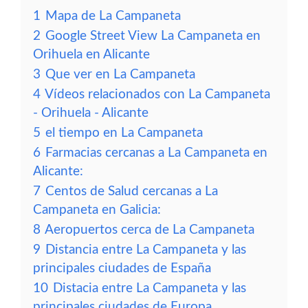
1
Mapa de La Campaneta
2
Google Street View La Campaneta en
Orihuela en Alicante
3
Que ver en La Campaneta
4
Vídeos relacionados con La Campaneta
- Orihuela - Alicante
5
el tiempo en La Campaneta
6
Farmacias cercanas a La Campaneta en
Alicante:
7
Centos de Salud cercanas a La
Campaneta en Galicia:
8
Aeropuertos cerca de La Campaneta
9
Distancia entre La Campaneta y las
principales ciudades de España
10
Distacia entre La Campaneta y las
principales ciudades de Europa