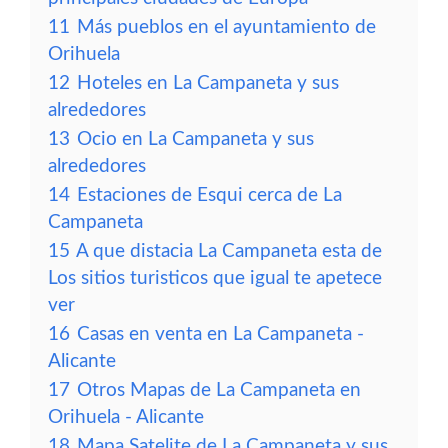
11
Más pueblos en el ayuntamiento de
Orihuela
12
Hoteles en La Campaneta y sus
alrededores
13
Ocio en La Campaneta y sus
alrededores
14
Estaciones de Esqui cerca de La
Campaneta
15
A que distacia La Campaneta esta de
Los sitios turisticos que igual te apetece
ver
16
Casas en venta en La Campaneta -
Alicante
17
Otros Mapas de La Campaneta en
Orihuela - Alicante
18
Mapa Satelite de La Campaneta y sus