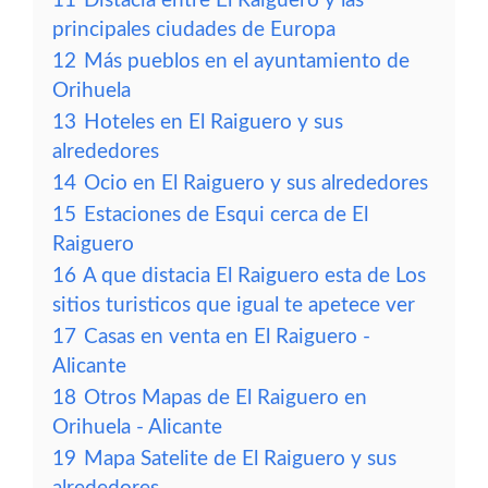
11
Distacia entre El Raiguero y las
principales ciudades de Europa
12
Más pueblos en el ayuntamiento de
Orihuela
13
Hoteles en El Raiguero y sus
alrededores
14
Ocio en El Raiguero y sus alrededores
15
Estaciones de Esqui cerca de El
Raiguero
16
A que distacia El Raiguero esta de Los
sitios turisticos que igual te apetece ver
17
Casas en venta en El Raiguero -
Alicante
18
Otros Mapas de El Raiguero en
Orihuela - Alicante
19
Mapa Satelite de El Raiguero y sus