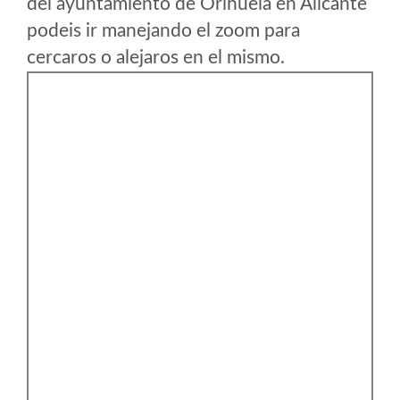
del ayuntamiento de Orihuela en Alicante
podeis ir manejando el zoom para
cercaros o alejaros en el mismo.