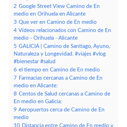
2
Google Street View Camino de En
medio en Orihuela en Alicante
3
Que ver en Camino de En medio
4
Vídeos relacionados con Camino de En
medio - Orihuela - Alicante
5
GALICIA | Camino de Santiago, Ayuno,
Naturaleza y Longevidad. #viajes #vlog
#bienestar #salud
6
el tiempo en Camino de En medio
7
Farmacias cercanas a Camino de En
medio en Alicante:
8
Centos de Salud cercanas a Camino de
En medio en Galicia:
9
Aeropuertos cerca de Camino de En
medio
10
Distancia entre Camino de En medio y