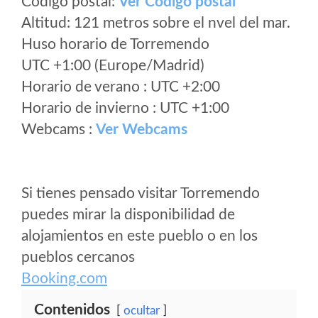
Código postal:
Ver Codigo postal
Altitud: 121 metros sobre el nvel del mar.
Huso horario de Torremendo
UTC +1:00 (Europe/Madrid)
Horario de verano : UTC +2:00
Horario de invierno : UTC +1:00
Webcams :
Ver Webcams
Si tienes pensado visitar Torremendo
puedes mirar la disponibilidad de
alojamientos en este pueblo o en los
pueblos cercanos
Booking.com
Contenidos
ocultar