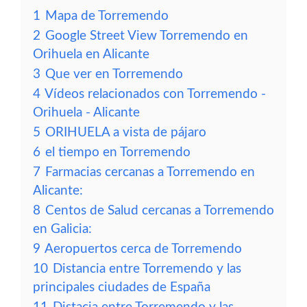
1
Mapa de Torremendo
2
Google Street View Torremendo en
Orihuela en Alicante
3
Que ver en Torremendo
4
Vídeos relacionados con Torremendo -
Orihuela - Alicante
5
ORIHUELA a vista de pájaro
6
el tiempo en Torremendo
7
Farmacias cercanas a Torremendo en
Alicante:
8
Centos de Salud cercanas a Torremendo
en Galicia:
9
Aeropuertos cerca de Torremendo
10
Distancia entre Torremendo y las
principales ciudades de España