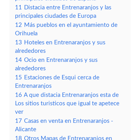
11
Distacia entre Entrenaranjos y las
principales ciudades de Europa
12
Más pueblos en el ayuntamiento de
Orihuela
13
Hoteles en Entrenaranjos y sus
alrededores
14
Ocio en Entrenaranjos y sus
alrededores
15
Estaciones de Esqui cerca de
Entrenaranjos
16
A que distacia Entrenaranjos esta de
Los sitios turisticos que igual te apetece
ver
17
Casas en venta en Entrenaranjos -
Alicante
18
Otros Mapas de Entrenaranjos en