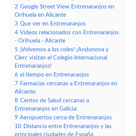
2
Google Street View Entrenaranjos en
Orihuela en Alicante
3
Que ver en Entrenaranjos
4
Vídeos relacionados con Entrenaranjos
- Orihuela - Alicante
5
¡Volvemos a los coles! ¡Andonova y
Clerc visitan el Colegio Internacional
Entrenaranjos!
6
el tiempo en Entrenaranjos
7
Farmacias cercanas a Entrenaranjos en
Alicante:
8
Centos de Salud cercanas a
Entrenaranjos en Galicia:
9
Aeropuertos cerca de Entrenaranjos
10
Distancia entre Entrenaranjos y las
principales ciudades de España