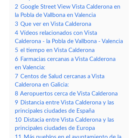
2
Google Street View Vista Calderona en
la Pobla de Vallbona en Valencia
3
Que ver en Vista Calderona
4
Vídeos relacionados con Vista
Calderona - la Pobla de Vallbona - Valencia
5
el tiempo en Vista Calderona
6
Farmacias cercanas a Vista Calderona
en Valencia:
7
Centos de Salud cercanas a Vista
Calderona en Galicia:
8
Aeropuertos cerca de Vista Calderona
9
Distancia entre Vista Calderona y las
principales ciudades de España
10
Distacia entre Vista Calderona y las
principales ciudades de Europa
11
Más pueblos en el ayuntamiento de la