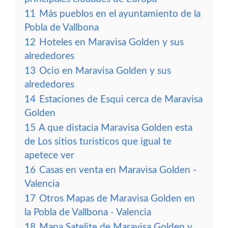
11
Más pueblos en el ayuntamiento de la
Pobla de Vallbona
12
Hoteles en Maravisa Golden y sus
alrededores
13
Ocio en Maravisa Golden y sus
alrededores
14
Estaciones de Esqui cerca de Maravisa
Golden
15
A que distacia Maravisa Golden esta
de Los sitios turisticos que igual te
apetece ver
16
Casas en venta en Maravisa Golden -
Valencia
17
Otros Mapas de Maravisa Golden en
la Pobla de Vallbona - Valencia
18
Mapa Satelite de Maravisa Golden y