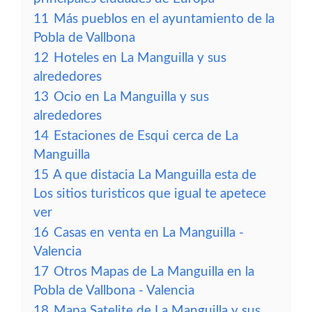
11
Más pueblos en el ayuntamiento de la
Pobla de Vallbona
12
Hoteles en La Manguilla y sus
alrededores
13
Ocio en La Manguilla y sus
alrededores
14
Estaciones de Esqui cerca de La
Manguilla
15
A que distacia La Manguilla esta de
Los sitios turisticos que igual te apetece
ver
16
Casas en venta en La Manguilla -
Valencia
17
Otros Mapas de La Manguilla en la
Pobla de Vallbona - Valencia
18
Mapa Satelite de La Manguilla y sus