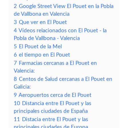
2
Google Street View El Pouet en la Pobla
de Vallbona en Valencia
3
Que ver en El Pouet
4
Vídeos relacionados con El Pouet - la
Pobla de Vallbona - Valencia
5
El Pouet de la Mel
6
el tiempo en El Pouet
7
Farmacias cercanas a El Pouet en
Valencia:
8
Centos de Salud cercanas a El Pouet en
Galicia:
9
Aeropuertos cerca de El Pouet
10
Distancia entre El Pouet y las
principales ciudades de España
11
Distacia entre El Pouet y las
principales ciudades de Europa