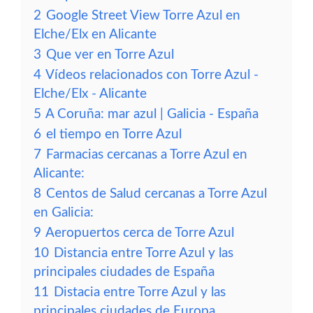
2
Google Street View Torre Azul en
Elche/Elx en Alicante
3
Que ver en Torre Azul
4
Vídeos relacionados con Torre Azul -
Elche/Elx - Alicante
5
A Coruña: mar azul | Galicia - España
6
el tiempo en Torre Azul
7
Farmacias cercanas a Torre Azul en
Alicante:
8
Centos de Salud cercanas a Torre Azul
en Galicia:
9
Aeropuertos cerca de Torre Azul
10
Distancia entre Torre Azul y las
principales ciudades de España
11
Distacia entre Torre Azul y las
principales ciudades de Europa