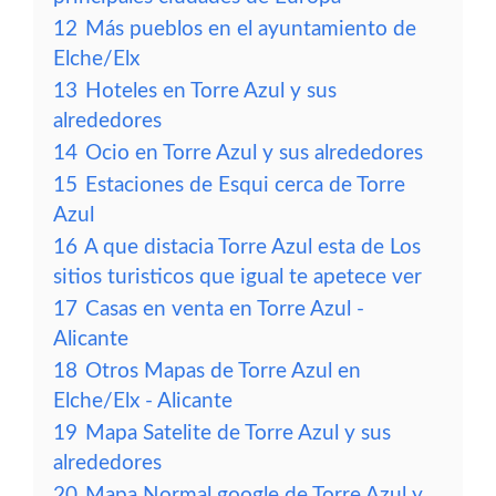
12
Más pueblos en el ayuntamiento de
Elche/Elx
13
Hoteles en Torre Azul y sus
alrededores
14
Ocio en Torre Azul y sus alrededores
15
Estaciones de Esqui cerca de Torre
Azul
16
A que distacia Torre Azul esta de Los
sitios turisticos que igual te apetece ver
17
Casas en venta en Torre Azul -
Alicante
18
Otros Mapas de Torre Azul en
Elche/Elx - Alicante
19
Mapa Satelite de Torre Azul y sus
alrededores
20
Mapa Normal google de Torre Azul y