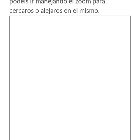
podeis ir manejando el zoom para
cercaros o alejaros en el mismo.