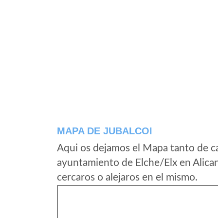
MAPA DE JUBALCOI
Aqui os dejamos el Mapa tanto de ca
ayuntamiento de Elche/Elx en Alica
cercaros o alejaros en el mismo.