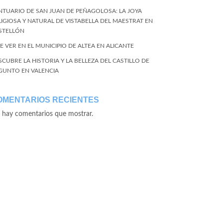
NTUARIO DE SAN JUAN DE PEÑAGOLOSA: LA JOYA
LIGIOSA Y NATURAL DE VISTABELLA DEL MAESTRAT EN
STELLÓN
E VER EN EL MUNICIPIO DE ALTEA EN ALICANTE
SCUBRE LA HISTORIA Y LA BELLEZA DEL CASTILLO DE
GUNTO EN VALENCIA
OMENTARIOS RECIENTES
 hay comentarios que mostrar.