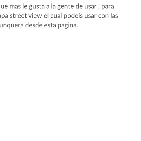
e mas le gusta a la gente de usar , para
a street view el cual podeis usar con las
e unquera desde esta pagina.