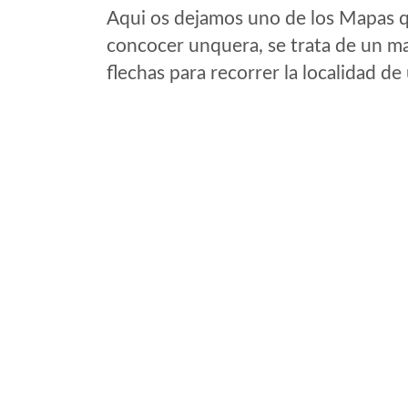
Aqui os dejamos uno de los Mapas qu
concocer unquera, se trata de un map
flechas para recorrer la localidad d