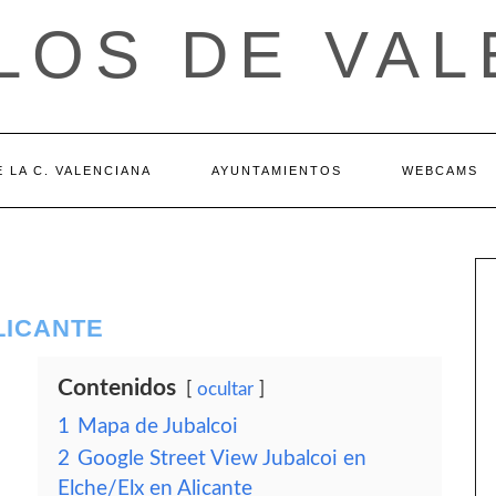
LOS DE VAL
 LA C. VALENCIANA
AYUNTAMIENTOS
WEBCAMS
LICANTE
Contenidos
ocultar
1
Mapa de Jubalcoi
2
Google Street View Jubalcoi en
Elche/Elx en Alicante