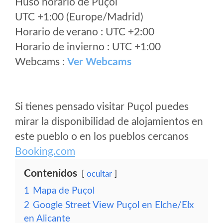
Huso horario de Puçol
UTC +1:00 (Europe/Madrid)
Horario de verano : UTC +2:00
Horario de invierno : UTC +1:00
Webcams :
Ver Webcams
Si tienes pensado visitar Puçol puedes
mirar la disponibilidad de alojamientos en
este pueblo o en los pueblos cercanos
Booking.com
Contenidos
ocultar
1
Mapa de Puçol
2
Google Street View Puçol en Elche/Elx
en Alicante