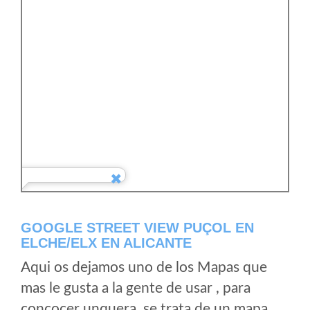
GOOGLE STREET VIEW PUÇOL EN
ELCHE/ELX EN ALICANTE
Aqui os dejamos uno de los Mapas que
mas le gusta a la gente de usar , para
concocer unquera, se trata de un mapa