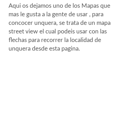
Aqui os dejamos uno de los Mapas que
mas le gusta a la gente de usar , para
concocer unquera, se trata de un mapa
street view el cual podeis usar con las
flechas para recorrer la localidad de
unquera desde esta pagina.