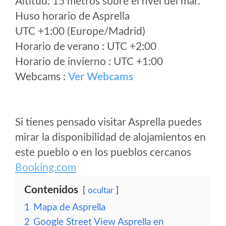
Altitud: 15 metros sobre el nvel del mar.
Huso horario de Asprella
UTC +1:00 (Europe/Madrid)
Horario de verano : UTC +2:00
Horario de invierno : UTC +1:00
Webcams :
Ver Webcams
Si tienes pensado visitar Asprella puedes
mirar la disponibilidad de alojamientos en
este pueblo o en los pueblos cercanos
Booking.com
Contenidos
ocultar
1
Mapa de Asprella
2
Google Street View Asprella en