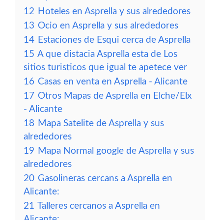
12
Hoteles en Asprella y sus alrededores
13
Ocio en Asprella y sus alrededores
14
Estaciones de Esqui cerca de Asprella
15
A que distacia Asprella esta de Los
sitios turisticos que igual te apetece ver
16
Casas en venta en Asprella - Alicante
17
Otros Mapas de Asprella en Elche/Elx
- Alicante
18
Mapa Satelite de Asprella y sus
alrededores
19
Mapa Normal google de Asprella y sus
alrededores
20
Gasolineras cercans a Asprella en
Alicante:
21
Talleres cercanos a Asprella en
Alicante: