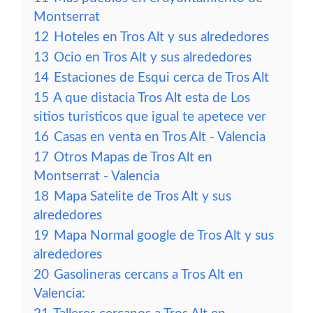
Montserrat
12
Hoteles en Tros Alt y sus alrededores
13
Ocio en Tros Alt y sus alrededores
14
Estaciones de Esqui cerca de Tros Alt
15
A que distacia Tros Alt esta de Los
sitios turisticos que igual te apetece ver
16
Casas en venta en Tros Alt - Valencia
17
Otros Mapas de Tros Alt en
Montserrat - Valencia
18
Mapa Satelite de Tros Alt y sus
alrededores
19
Mapa Normal google de Tros Alt y sus
alrededores
20
Gasolineras cercans a Tros Alt en
Valencia: