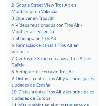
2
Google Street View Tros Alt en
Montserrat en Valencia
3
Que ver en Tros Alt
4
Vídeos relacionados con Tros Alt -
Montserrat - Valencia
5
el tiempo en Tros Alt
6
Farmacias cercanas a Tros Alt en
Valencia:
7
Centos de Salud cercanas a Tros Alt en
Galicia:
8
Aeropuertos cerca de Tros Alt
9
Distancia entre Tros Alt y las principales
ciudades de España
10
Distacia entre Tros Alt y las principales
ciudades de Europa
11
Más pueblos en el ayuntamiento de