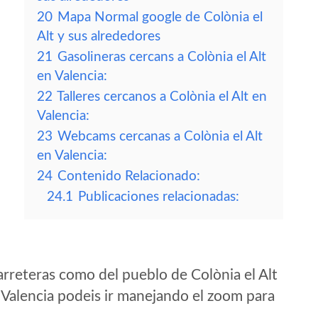
20
Mapa Normal google de Colònia el
Alt y sus alrededores
21
Gasolineras cercans a Colònia el Alt
en Valencia:
22
Talleres cercanos a Colònia el Alt en
Valencia:
23
Webcams cercanas a Colònia el Alt
en Valencia:
24
Contenido Relacionado:
24.1
Publicaciones relacionadas:
rreteras como del pueblo de Colònia el Alt
Valencia podeis ir manejando el zoom para