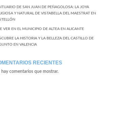
NTUARIO DE SAN JUAN DE PEÑAGOLOSA: LA JOYA
LIGIOSA Y NATURAL DE VISTABELLA DEL MAESTRAT EN
STELLÓN
E VER EN EL MUNICIPIO DE ALTEA EN ALICANTE
SCUBRE LA HISTORIA Y LA BELLEZA DEL CASTILLO DE
GUNTO EN VALENCIA
OMENTARIOS RECIENTES
 hay comentarios que mostrar.