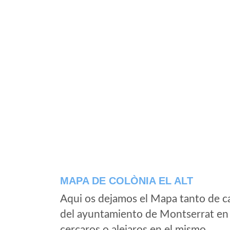
MAPA DE COLÒNIA EL ALT
Aqui os dejamos el Mapa tanto de ca
del ayuntamiento de Montserrat en 
cercaros o alejaros en el mismo.