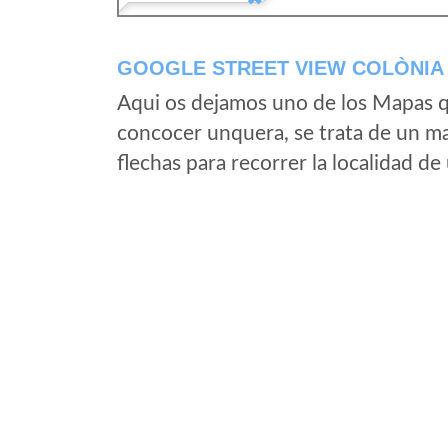
GOOGLE STREET VIEW COLÒNIA 
Aqui os dejamos uno de los Mapas qu
concocer unquera, se trata de un map
flechas para recorrer la localidad d