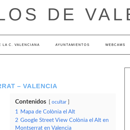
LOS DE VAL
 LA C. VALENCIANA
AYUNTAMIENTOS
WEBCAMS
RRAT – VALENCIA
Contenidos
ocultar
1
Mapa de Colònia el Alt
2
Google Street View Colònia el Alt en
Montserrat en Valencia