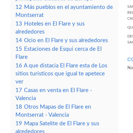
12
Más pueblos en el ayuntamiento de
SA
RE
Montserrat
CA
13
Hoteles en El Flare y sus
QU
alrededores
DE
14
Ocio en El Flare y sus alrededores
SA
15
Estaciones de Esqui cerca de El
Flare
C
16
A que distacia El Flare esta de Los
No
sitios turisticos que igual te apetece
ver
17
Casas en venta en El Flare -
Valencia
18
Otros Mapas de El Flare en
Montserrat - Valencia
19
Mapa Satelite de El Flare y sus
alrededores