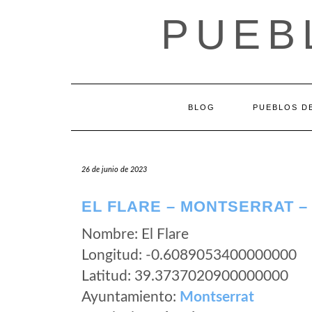
Saltar
PUEB
al
contenido
BLOG
PUEBLOS DE
26 de junio de 2023
EL FLARE – MONTSERRAT –
Nombre: El Flare
Longitud: -0.6089053400000000
Latitud: 39.3737020900000000
Ayuntamiento:
Montserrat