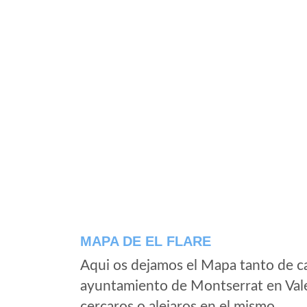
MAPA DE EL FLARE
Aqui os dejamos el Mapa tanto de ca
ayuntamiento de Montserrat en Vale
cercaros o alejaros en el mismo.