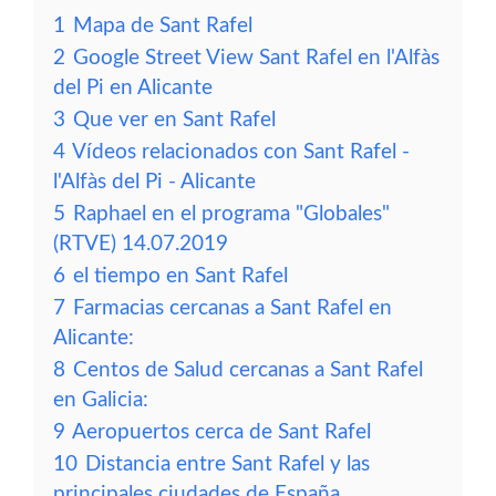
1
Mapa de Sant Rafel
2
Google Street View Sant Rafel en l'Alfàs
del Pi en Alicante
3
Que ver en Sant Rafel
4
Vídeos relacionados con Sant Rafel -
l'Alfàs del Pi - Alicante
5
Raphael en el programa "Globales"
(RTVE) 14.07.2019
6
el tiempo en Sant Rafel
7
Farmacias cercanas a Sant Rafel en
Alicante:
8
Centos de Salud cercanas a Sant Rafel
en Galicia:
9
Aeropuertos cerca de Sant Rafel
10
Distancia entre Sant Rafel y las
principales ciudades de España