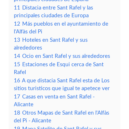
11
Distacia entre Sant Rafel y las
principales ciudades de Europa
12
Más pueblos en el ayuntamiento de
l'Alfàs del Pi
13
Hoteles en Sant Rafel y sus
alrededores
14
Ocio en Sant Rafel y sus alrededores
15
Estaciones de Esqui cerca de Sant
Rafel
16
A que distacia Sant Rafel esta de Los
sitios turisticos que igual te apetece ver
17
Casas en venta en Sant Rafel -
Alicante
18
Otros Mapas de Sant Rafel en l'Alfàs
del Pi - Alicante