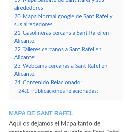
19
Mapa Satelite de Sant Rafel y sus
alrededores
20
Mapa Normal google de Sant Rafel y
sus alrededores
21
Gasolineras cercans a Sant Rafel en
Alicante:
22
Talleres cercanos a Sant Rafel en
Alicante:
23
Webcams cercanas a Sant Rafel en
Alicante:
24
Contenido Relacionado:
24.1
Publicaciones relacionadas:
MAPA DE SANT RAFEL
Aqui os dejamos el Mapa tanto de