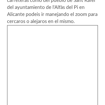
carreteras como del pueblo de Sant Rafel
del ayuntamiento de l'Alfàs del Pi en
Alicante podeis ir manejando el zoom para
cercaros o alejaros en el mismo.