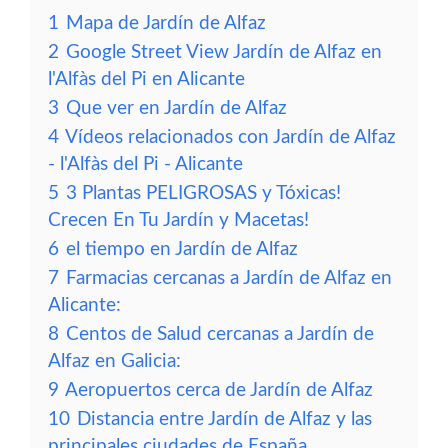
1
Mapa de Jardín de Alfaz
2
Google Street View Jardín de Alfaz en
l'Alfàs del Pi en Alicante
3
Que ver en Jardín de Alfaz
4
Vídeos relacionados con Jardín de Alfaz
- l'Alfàs del Pi - Alicante
5
3 Plantas PELIGROSAS y Tóxicas!
Crecen En Tu Jardín y Macetas!
6
el tiempo en Jardín de Alfaz
7
Farmacias cercanas a Jardín de Alfaz en
Alicante:
8
Centos de Salud cercanas a Jardín de
Alfaz en Galicia:
9
Aeropuertos cerca de Jardín de Alfaz
10
Distancia entre Jardín de Alfaz y las
principales ciudades de España