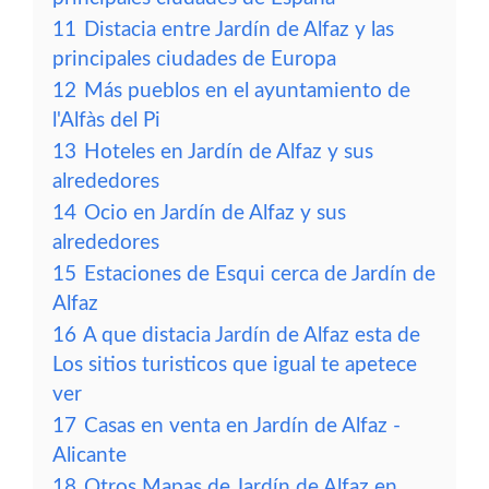
11
Distacia entre Jardín de Alfaz y las
principales ciudades de Europa
12
Más pueblos en el ayuntamiento de
l'Alfàs del Pi
13
Hoteles en Jardín de Alfaz y sus
alrededores
14
Ocio en Jardín de Alfaz y sus
alrededores
15
Estaciones de Esqui cerca de Jardín de
Alfaz
16
A que distacia Jardín de Alfaz esta de
Los sitios turisticos que igual te apetece
ver
17
Casas en venta en Jardín de Alfaz -
Alicante
18
Otros Mapas de Jardín de Alfaz en