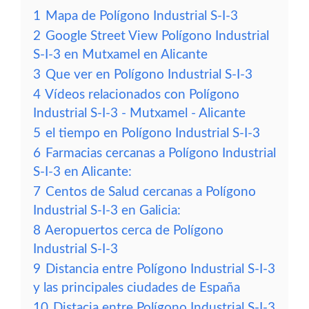
1
Mapa de Polígono Industrial S-I-3
2
Google Street View Polígono Industrial
S-I-3 en Mutxamel en Alicante
3
Que ver en Polígono Industrial S-I-3
4
Vídeos relacionados con Polígono
Industrial S-I-3 - Mutxamel - Alicante
5
el tiempo en Polígono Industrial S-I-3
6
Farmacias cercanas a Polígono Industrial
S-I-3 en Alicante:
7
Centos de Salud cercanas a Polígono
Industrial S-I-3 en Galicia:
8
Aeropuertos cerca de Polígono
Industrial S-I-3
9
Distancia entre Polígono Industrial S-I-3
y las principales ciudades de España
10
Distacia entre Polígono Industrial S-I-3