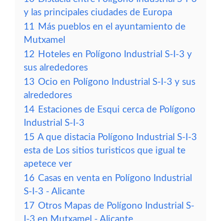
y las principales ciudades de Europa
11
Más pueblos en el ayuntamiento de
Mutxamel
12
Hoteles en Polígono Industrial S-I-3 y
sus alrededores
13
Ocio en Polígono Industrial S-I-3 y sus
alrededores
14
Estaciones de Esqui cerca de Polígono
Industrial S-I-3
15
A que distacia Polígono Industrial S-I-3
esta de Los sitios turisticos que igual te
apetece ver
16
Casas en venta en Polígono Industrial
S-I-3 - Alicante
17
Otros Mapas de Polígono Industrial S-
I-3 en Mutxamel - Alicante