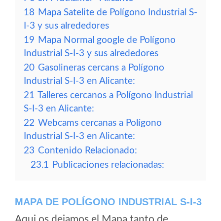
18
Mapa Satelite de Polígono Industrial S-
I-3 y sus alrededores
19
Mapa Normal google de Polígono
Industrial S-I-3 y sus alrededores
20
Gasolineras cercans a Polígono
Industrial S-I-3 en Alicante:
21
Talleres cercanos a Polígono Industrial
S-I-3 en Alicante:
22
Webcams cercanas a Polígono
Industrial S-I-3 en Alicante:
23
Contenido Relacionado:
23.1
Publicaciones relacionadas:
MAPA DE POLÍGONO INDUSTRIAL S-I-3
Aqui os dejamos el Mapa tanto de