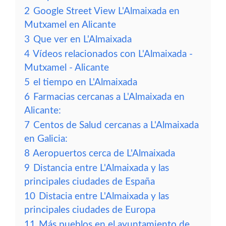
2
Google Street View L'Almaixada en
Mutxamel en Alicante
3
Que ver en L'Almaixada
4
Vídeos relacionados con L'Almaixada -
Mutxamel - Alicante
5
el tiempo en L'Almaixada
6
Farmacias cercanas a L'Almaixada en
Alicante:
7
Centos de Salud cercanas a L'Almaixada
en Galicia:
8
Aeropuertos cerca de L'Almaixada
9
Distancia entre L'Almaixada y las
principales ciudades de España
10
Distacia entre L'Almaixada y las
principales ciudades de Europa
11
Más pueblos en el ayuntamiento de