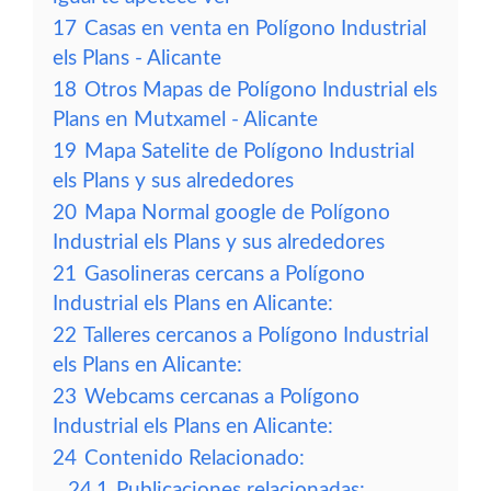
17
Casas en venta en Polígono Industrial
els Plans - Alicante
18
Otros Mapas de Polígono Industrial els
Plans en Mutxamel - Alicante
19
Mapa Satelite de Polígono Industrial
els Plans y sus alrededores
20
Mapa Normal google de Polígono
Industrial els Plans y sus alrededores
21
Gasolineras cercans a Polígono
Industrial els Plans en Alicante:
22
Talleres cercanos a Polígono Industrial
els Plans en Alicante:
23
Webcams cercanas a Polígono
Industrial els Plans en Alicante:
24
Contenido Relacionado:
24.1
Publicaciones relacionadas: