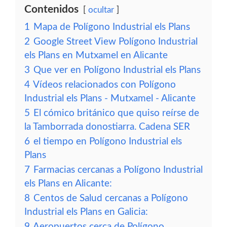
Contenidos
ocultar
1
Mapa de Polígono Industrial els Plans
2
Google Street View Polígono Industrial
els Plans en Mutxamel en Alicante
3
Que ver en Polígono Industrial els Plans
4
Vídeos relacionados con Polígono
Industrial els Plans - Mutxamel - Alicante
5
El cómico británico que quiso reírse de
la Tamborrada donostiarra. Cadena SER
6
el tiempo en Polígono Industrial els
Plans
7
Farmacias cercanas a Polígono Industrial
els Plans en Alicante:
8
Centos de Salud cercanas a Polígono
Industrial els Plans en Galicia:
9
Aeropuertos cerca de Polígono