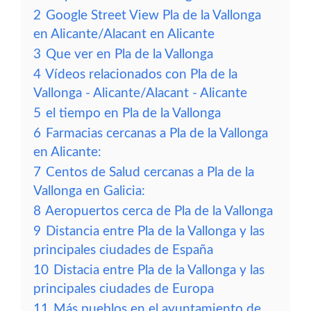
2
Google Street View Pla de la Vallonga
en Alicante/Alacant en Alicante
3
Que ver en Pla de la Vallonga
4
Vídeos relacionados con Pla de la
Vallonga - Alicante/Alacant - Alicante
5
el tiempo en Pla de la Vallonga
6
Farmacias cercanas a Pla de la Vallonga
en Alicante:
7
Centos de Salud cercanas a Pla de la
Vallonga en Galicia:
8
Aeropuertos cerca de Pla de la Vallonga
9
Distancia entre Pla de la Vallonga y las
principales ciudades de España
10
Distacia entre Pla de la Vallonga y las
principales ciudades de Europa
11
Más pueblos en el ayuntamiento de