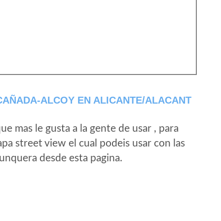
CAÑADA-ALCOY EN ALICANTE/ALACANT
e mas le gusta a la gente de usar , para
a street view el cual podeis usar con las
e unquera desde esta pagina.