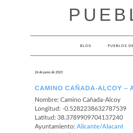
Saltar
PUEB
al
contenido
BLOG
PUEBLOS DE
26 de junio de 2023
CAMINO CAÑADA-ALCOY – A
Nombre: Camino Cañada-Alcoy
Longitud: -0.5282238632787539
Latitud: 38.3789909704137240
Ayuntamiento:
Alicante/Alacant