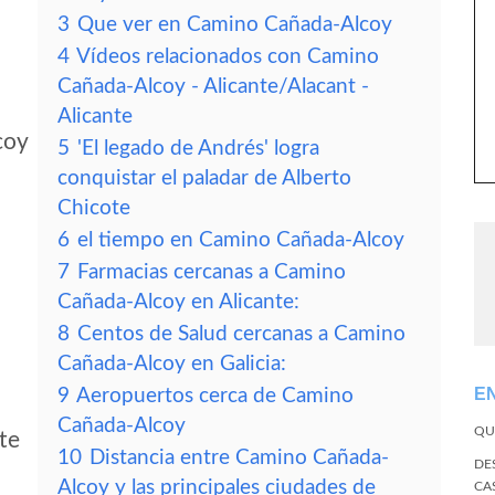
3
Que ver en Camino Cañada-Alcoy
4
Vídeos relacionados con Camino
Cañada-Alcoy - Alicante/Alacant -
Alicante
coy
5
'El legado de Andrés' logra
conquistar el paladar de Alberto
Chicote
6
el tiempo en Camino Cañada-Alcoy
7
Farmacias cercanas a Camino
Cañada-Alcoy en Alicante:
8
Centos de Salud cercanas a Camino
Cañada-Alcoy en Galicia:
E
9
Aeropuertos cerca de Camino
Cañada-Alcoy
QU
te
10
Distancia entre Camino Cañada-
DE
Alcoy y las principales ciudades de
CA