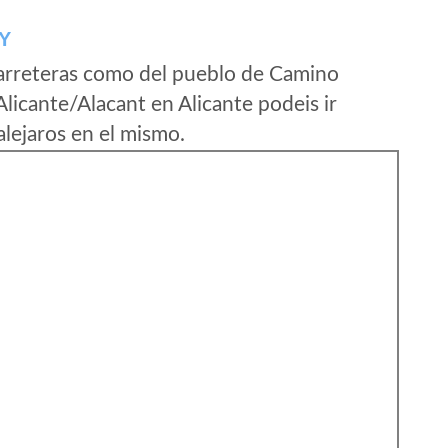
Y
arreteras como del pueblo de Camino
icante/Alacant en Alicante podeis ir
lejaros en el mismo.