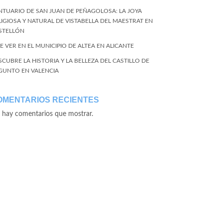
NTUARIO DE SAN JUAN DE PEÑAGOLOSA: LA JOYA
LIGIOSA Y NATURAL DE VISTABELLA DEL MAESTRAT EN
STELLÓN
E VER EN EL MUNICIPIO DE ALTEA EN ALICANTE
SCUBRE LA HISTORIA Y LA BELLEZA DEL CASTILLO DE
GUNTO EN VALENCIA
OMENTARIOS RECIENTES
 hay comentarios que mostrar.