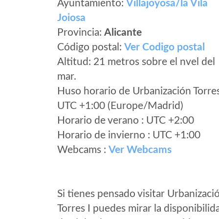
Ayuntamiento:
Villajoyosa/la Vila
Joiosa
Provincia:
Alicante
Código postal:
Ver Codigo postal
Altitud: 21 metros sobre el nvel del
mar.
Huso horario de Urbanización Torres
UTC +1:00 (Europe/Madrid)
Horario de verano : UTC +2:00
Horario de invierno : UTC +1:00
Webcams :
Ver Webcams
Si tienes pensado visitar Urbanizaci
Torres I puedes mirar la disponibilid