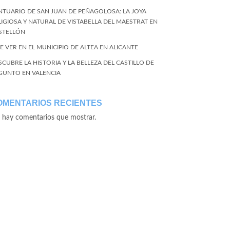
NTUARIO DE SAN JUAN DE PEÑAGOLOSA: LA JOYA
LIGIOSA Y NATURAL DE VISTABELLA DEL MAESTRAT EN
STELLÓN
E VER EN EL MUNICIPIO DE ALTEA EN ALICANTE
SCUBRE LA HISTORIA Y LA BELLEZA DEL CASTILLO DE
GUNTO EN VALENCIA
OMENTARIOS RECIENTES
 hay comentarios que mostrar.