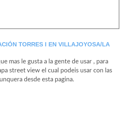
CIÓN TORRES I EN VILLAJOYOSA/LA
e mas le gusta a la gente de usar , para
a street view el cual podeis usar con las
e unquera desde esta pagina.