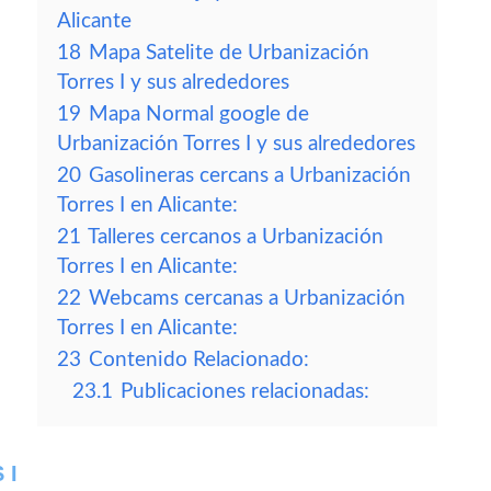
Alicante
18
Mapa Satelite de Urbanización
Torres I y sus alrededores
19
Mapa Normal google de
Urbanización Torres I y sus alrededores
20
Gasolineras cercans a Urbanización
Torres I en Alicante:
21
Talleres cercanos a Urbanización
Torres I en Alicante:
22
Webcams cercanas a Urbanización
Torres I en Alicante:
23
Contenido Relacionado:
23.1
Publicaciones relacionadas:
 I