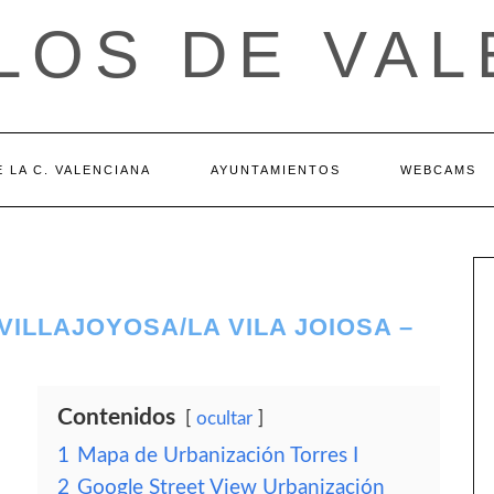
LOS DE VAL
 LA C. VALENCIANA
AYUNTAMIENTOS
WEBCAMS
VILLAJOYOSA/LA VILA JOIOSA –
Contenidos
ocultar
1
Mapa de Urbanización Torres I
2
Google Street View Urbanización