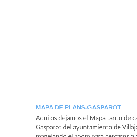
MAPA DE PLANS-GASPAROT
Aqui os dejamos el Mapa tanto de c
Gasparot del ayuntamiento de Villajo
manejando el zoom para cercaros o a