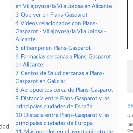
en Villajoyosa/la Vila Joiosa en Alicante
3
Que ver en Plans-Gasparot
4
Vídeos relacionados con Plans-
Gasparot - Villajoyosa/la Vila Joiosa -
Alicante
5
el tiempo en Plans-Gasparot
6
Farmacias cercanas a Plans-Gasparot
en Alicante:
7
Centos de Salud cercanas a Plans-
Gasparot en Galicia:
8
Aeropuertos cerca de Plans-Gasparot
9
Distancia entre Plans-Gasparot y las
E
principales ciudades de España
10
Distacia entre Plans-Gasparot y las
QU
principales ciudades de Europa
DE
idad
CA
11
Más pueblos en el ayuntamiento de