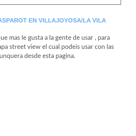
SPAROT EN VILLAJOYOSA/LA VILA
e mas le gusta a la gente de usar , para
a street view el cual podeis usar con las
e unquera desde esta pagina.