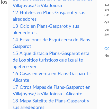
 los
Villajoyosa/la Vila Joiosa
SA
RE
12
Hoteles en Plans-Gasparot y sus
CA
alrededores
QU
13
Ocio en Plans-Gasparot y sus
DE
alrededores
SA
14
Estaciones de Esqui cerca de Plans-
Gasparot
C
15
A que distacia Plans-Gasparot esta
No
de Los sitios turisticos que igual te
apetece ver
16
Casas en venta en Plans-Gasparot -
Alicante
17
Otros Mapas de Plans-Gasparot en
Villajoyosa/la Vila Joiosa - Alicante
18
Mapa Satelite de Plans-Gasparot y
sus alrededores