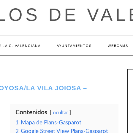
LOS DE VAL
 LA C. VALENCIANA
AYUNTAMIENTOS
WEBCAMS
OYOSA/LA VILA JOIOSA –
Contenidos
ocultar
1
Mapa de Plans-Gasparot
2
Google Street View Plans-Gasparot