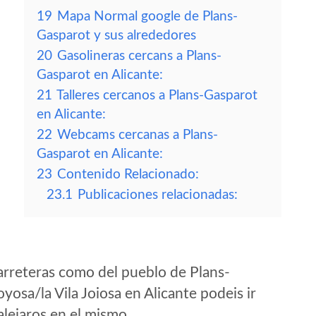
19
Mapa Normal google de Plans-
Gasparot y sus alrededores
20
Gasolineras cercans a Plans-
Gasparot en Alicante:
21
Talleres cercanos a Plans-Gasparot
en Alicante:
22
Webcams cercanas a Plans-
Gasparot en Alicante:
23
Contenido Relacionado:
23.1
Publicaciones relacionadas:
arreteras como del pueblo de Plans-
yosa/la Vila Joiosa en Alicante podeis ir
lejaros en el mismo.