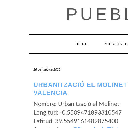
Saltar
PUEB
al
contenido
BLOG
PUEBLOS DE
26 de junio de 2023
URBANITZACIÓ EL MOLINET 
VALENCIA
Nombre: Urbanització el Molinet
Longitud: -0.5509471893310547
Latitud: 39.5549161482875400