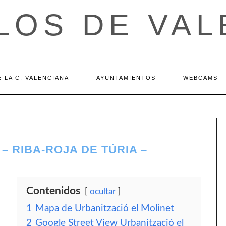
LOS DE VAL
 LA C. VALENCIANA
AYUNTAMIENTOS
WEBCAMS
– RIBA-ROJA DE TÚRIA –
Contenidos
ocultar
1
Mapa de Urbanització el Molinet
2
Google Street View Urbanització el