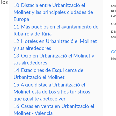
 los
10
Distacia entre Urbanització el
SA
RE
Molinet y las principales ciudades de
CA
Europa
QU
11
Más pueblos en el ayuntamiento de
DE
Riba-roja de Túria
SA
12
Hoteles en Urbanització el Molinet
y sus alrededores
C
13
Ocio en Urbanització el Molinet y
No
sus alrededores
14
Estaciones de Esqui cerca de
Urbanització el Molinet
15
A que distacia Urbanització el
Molinet esta de Los sitios turisticos
que igual te apetece ver
16
Casas en venta en Urbanització el
Molinet - Valencia