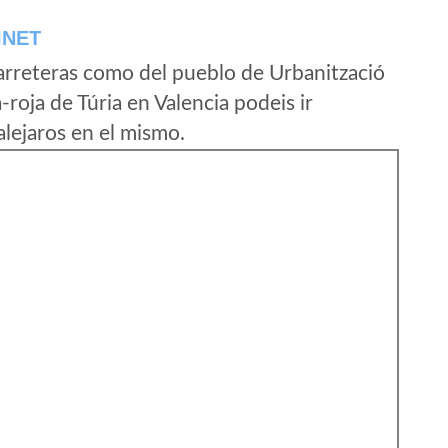
INET
arreteras como del pueblo de Urbanització
roja de Túria en Valencia podeis ir
lejaros en el mismo.