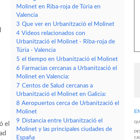
Molinet en Riba-roja de Túria en
Valencia
3
Que ver en Urbanització el Molinet
l
4
Vídeos relacionados con
Urbanització el Molinet - Riba-roja de
Túria - Valencia
5
el tiempo en Urbanització el Molinet
6
Farmacias cercanas a Urbanització el
Molinet en Valencia:
7
Centos de Salud cercanas a
Urbanització el Molinet en Galicia:
8
Aeropuertos cerca de Urbanització el
Molinet
E
9
Distancia entre Urbanització el
QU
ó el
Molinet y las principales ciudades de
DE
dad
España
CA