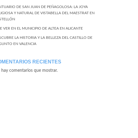
NTUARIO DE SAN JUAN DE PEÑAGOLOSA: LA JOYA
LIGIOSA Y NATURAL DE VISTABELLA DEL MAESTRAT EN
STELLÓN
E VER EN EL MUNICIPIO DE ALTEA EN ALICANTE
SCUBRE LA HISTORIA Y LA BELLEZA DEL CASTILLO DE
GUNTO EN VALENCIA
OMENTARIOS RECIENTES
 hay comentarios que mostrar.