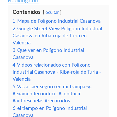
Booking.com
Contenidos
ocultar
1
Mapa de Polígono Industrial Casanova
2
Google Street View Polígono Industrial
Casanova en Riba-roja de Túria en
Valencia
3
Que ver en Polígono Industrial
Casanova
4
Vídeos relacionados con Polígono
Industrial Casanova - Riba-roja de Túria -
Valencia
5
Vas a caer seguro en mi trampa 🪤
#examendeconducir #conducir
#autoescuelas #recorridos
6
el tiempo en Polígono Industrial
Casanova