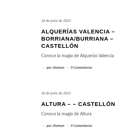
26 de junio de 2023
ALQUERÍAS VALENCIA –
BORRIANA/BURRIANA –
CASTELLÓN
Conoce la magia de Alquerías Valencia
-
por
chomon
-
0 Comentarios
26 de junio de 2023
ALTURA – – CASTELLÓN
Conoce la magia de Altura
-
por
chomon
-
0 Comentarios