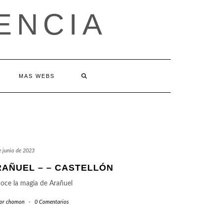
ENCIA
MAS WEBS
e junio de 2023
RAÑUEL – – CASTELLÓN
oce la magia de Arañuel
or
chomon
-
0 Comentarios