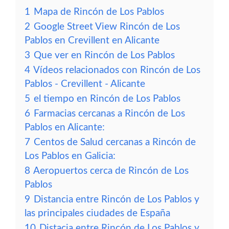
1
Mapa de Rincón de Los Pablos
2
Google Street View Rincón de Los
Pablos en Crevillent en Alicante
3
Que ver en Rincón de Los Pablos
4
Vídeos relacionados con Rincón de Los
Pablos - Crevillent - Alicante
5
el tiempo en Rincón de Los Pablos
6
Farmacias cercanas a Rincón de Los
Pablos en Alicante:
7
Centos de Salud cercanas a Rincón de
Los Pablos en Galicia:
8
Aeropuertos cerca de Rincón de Los
Pablos
9
Distancia entre Rincón de Los Pablos y
las principales ciudades de España
10
Distacia entre Rincón de Los Pablos y