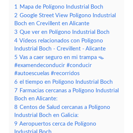
1
Mapa de Polígono Industrial Boch
2
Google Street View Polígono Industrial
Boch en Crevillent en Alicante
3
Que ver en Polígono Industrial Boch
4
Vídeos relacionados con Polígono
Industrial Boch - Crevillent - Alicante
5
Vas a caer seguro en mi trampa 🪤
#examendeconducir #conducir
#autoescuelas #recorridos
6
el tiempo en Polígono Industrial Boch
7
Farmacias cercanas a Polígono Industrial
Boch en Alicante:
8
Centos de Salud cercanas a Polígono
Industrial Boch en Galicia:
9
Aeropuertos cerca de Polígono
Industrial Boch