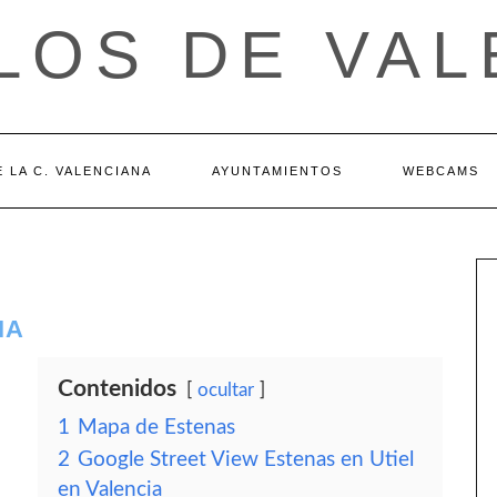
LOS DE VAL
 LA C. VALENCIANA
AYUNTAMIENTOS
WEBCAMS
IA
Contenidos
ocultar
1
Mapa de Estenas
2
Google Street View Estenas en Utiel
en Valencia