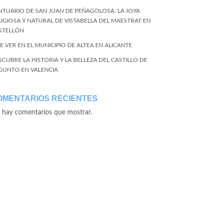
NTUARIO DE SAN JUAN DE PEÑAGOLOSA: LA JOYA
LIGIOSA Y NATURAL DE VISTABELLA DEL MAESTRAT EN
STELLÓN
E VER EN EL MUNICIPIO DE ALTEA EN ALICANTE
SCUBRE LA HISTORIA Y LA BELLEZA DEL CASTILLO DE
GUNTO EN VALENCIA
OMENTARIOS RECIENTES
 hay comentarios que mostrar.