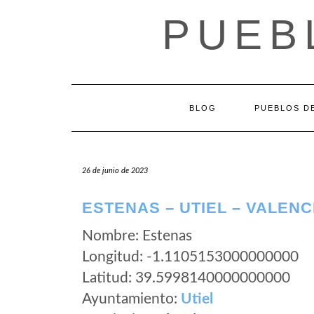
Saltar
PUEB
al
contenido
BLOG
PUEBLOS DE
26 de junio de 2023
ESTENAS – UTIEL – VALENC
Nombre: Estenas
Longitud: -1.1105153000000000
Latitud: 39.5998140000000000
Ayuntamiento:
Utiel