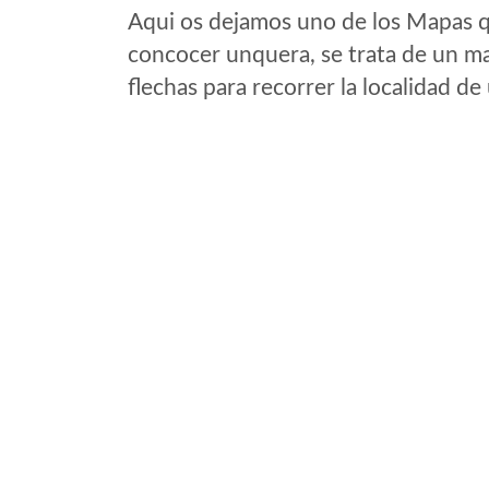
Aqui os dejamos uno de los Mapas qu
concocer unquera, se trata de un map
flechas para recorrer la localidad d