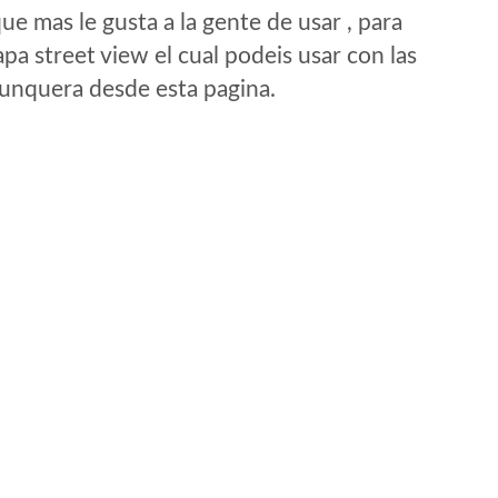
e mas le gusta a la gente de usar , para
a street view el cual podeis usar con las
e unquera desde esta pagina.