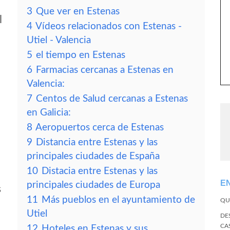
3
Que ver en Estenas
l
4
Vídeos relacionados con Estenas -
Utiel - Valencia
5
el tiempo en Estenas
6
Farmacias cercanas a Estenas en
Valencia:
7
Centos de Salud cercanas a Estenas
en Galicia:
8
Aeropuertos cerca de Estenas
9
Distancia entre Estenas y las
principales ciudades de España
10
Distacia entre Estenas y las
E
principales ciudades de Europa
s
11
Más pueblos en el ayuntamiento de
QU
Utiel
DE
CA
12
Hoteles en Estenas y sus