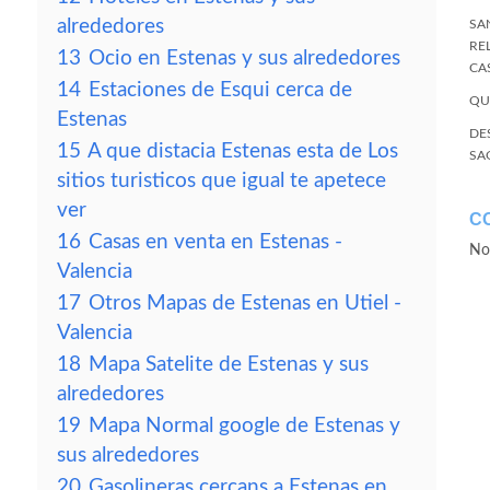
alrededores
SA
RE
13
Ocio en Estenas y sus alrededores
CA
14
Estaciones de Esqui cerca de
QU
Estenas
DE
15
A que distacia Estenas esta de Los
SA
sitios turisticos que igual te apetece
ver
C
16
Casas en venta en Estenas -
No
Valencia
17
Otros Mapas de Estenas en Utiel -
Valencia
18
Mapa Satelite de Estenas y sus
alrededores
19
Mapa Normal google de Estenas y
sus alrededores
20
Gasolineras cercans a Estenas en