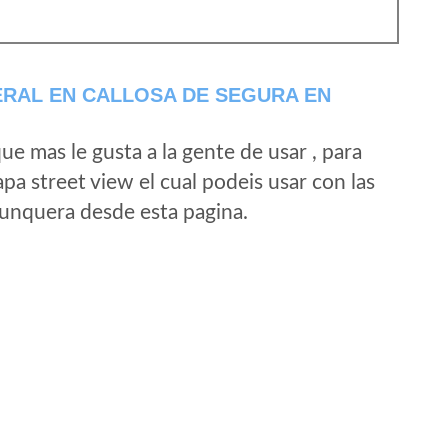
RAL EN CALLOSA DE SEGURA EN
e mas le gusta a la gente de usar , para
a street view el cual podeis usar con las
e unquera desde esta pagina.