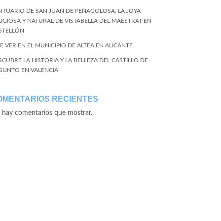
NTUARIO DE SAN JUAN DE PEÑAGOLOSA: LA JOYA
LIGIOSA Y NATURAL DE VISTABELLA DEL MAESTRAT EN
STELLÓN
E VER EN EL MUNICIPIO DE ALTEA EN ALICANTE
SCUBRE LA HISTORIA Y LA BELLEZA DEL CASTILLO DE
GUNTO EN VALENCIA
OMENTARIOS RECIENTES
 hay comentarios que mostrar.