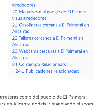
alrededores
20
Mapa Normal google de El Palmeral
y sus alrededores
21
Gasolineras cercans a El Palmeral en
Alicante:
22
Talleres cercanos a El Palmeral en
Alicante:
23
Webcams cercanas a El Palmeral en
Alicante:
24
Contenido Relacionado:
24.1
Publicaciones relacionadas:
arreteras como del pueblo de El Palmeral
ra en Alicante podeis ir manejando el zoom