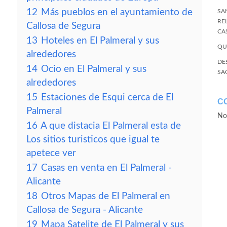
12
Más pueblos en el ayuntamiento de
SA
RE
Callosa de Segura
CA
13
Hoteles en El Palmeral y sus
QU
alrededores
DE
14
Ocio en El Palmeral y sus
SA
alrededores
15
Estaciones de Esqui cerca de El
C
Palmeral
No
16
A que distacia El Palmeral esta de
Los sitios turisticos que igual te
apetece ver
17
Casas en venta en El Palmeral -
Alicante
18
Otros Mapas de El Palmeral en
Callosa de Segura - Alicante
19
Mapa Satelite de El Palmeral y sus