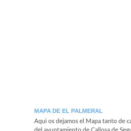
MAPA DE EL PALMERAL
Aqui os dejamos el Mapa tanto de c
del ayuntamiento de Callosa de Segu