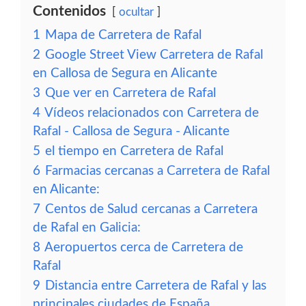
Contenidos
ocultar
1
Mapa de Carretera de Rafal
2
Google Street View Carretera de Rafal
en Callosa de Segura en Alicante
3
Que ver en Carretera de Rafal
4
Vídeos relacionados con Carretera de
Rafal - Callosa de Segura - Alicante
5
el tiempo en Carretera de Rafal
6
Farmacias cercanas a Carretera de Rafal
en Alicante:
7
Centos de Salud cercanas a Carretera
de Rafal en Galicia:
8
Aeropuertos cerca de Carretera de
Rafal
9
Distancia entre Carretera de Rafal y las
principales ciudades de España