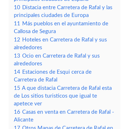
10
Distacia entre Carretera de Rafal y las
principales ciudades de Europa
11
Más pueblos en el ayuntamiento de
Callosa de Segura
12
Hoteles en Carretera de Rafal y sus
alrededores
13
Ocio en Carretera de Rafal y sus
alrededores
14
Estaciones de Esqui cerca de
Carretera de Rafal
15
A que distacia Carretera de Rafal esta
de Los sitios turisticos que igual te
apetece ver
16
Casas en venta en Carretera de Rafal -
Alicante
17
Otros Mapas de Carretera de Rafal en