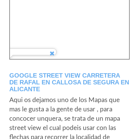
GOOGLE STREET VIEW CARRETERA
DE RAFAL EN CALLOSA DE SEGURA EN
ALICANTE
Aqui os dejamos uno de los Mapas que
mas le gusta a la gente de usar , para
concocer unquera, se trata de un mapa
street view el cual podeis usar con las
flechas para recorrer la localidad de