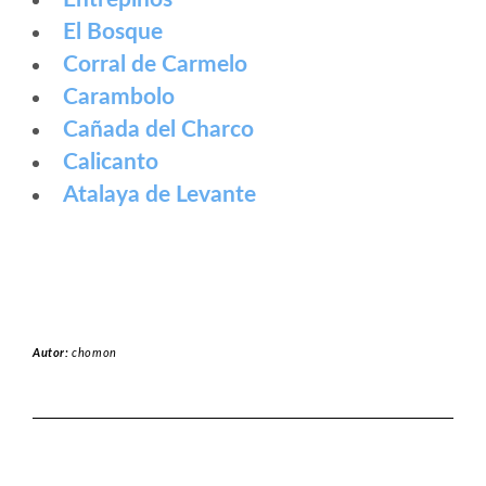
El Bosque
Corral de Carmelo
Carambolo
Cañada del Charco
Calicanto
Atalaya de Levante
Autor:
chomon