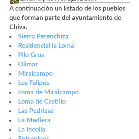
A continuación un listado de los pueblos
que forman parte del ayuntamiento de
Chiva.
Sierra Perenchiza
Residencial la Loma
Pilo Gros
Olimar
Miralcampo
Los Felipes
Loma de Miralcampo
Loma de Castillo
Las Pedrizas
La Mediera
La Incolla
Entrepinos