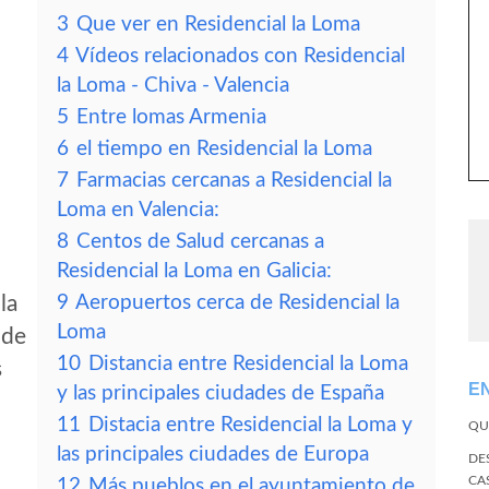
3
Que ver en Residencial la Loma
4
Vídeos relacionados con Residencial
la Loma - Chiva - Valencia
5
Entre lomas Armenia
6
el tiempo en Residencial la Loma
7
Farmacias cercanas a Residencial la
Loma en Valencia:
8
Centos de Salud cercanas a
Residencial la Loma en Galicia:
la
9
Aeropuertos cerca de Residencial la
Loma
 de
10
Distancia entre Residencial la Loma
s
E
y las principales ciudades de España
11
Distacia entre Residencial la Loma y
QU
las principales ciudades de Europa
DE
CA
12
Más pueblos en el ayuntamiento de