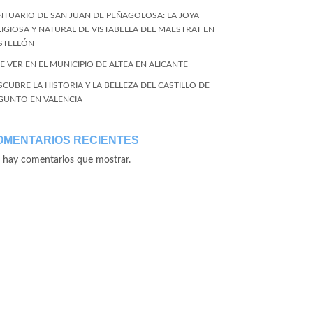
NTUARIO DE SAN JUAN DE PEÑAGOLOSA: LA JOYA
LIGIOSA Y NATURAL DE VISTABELLA DEL MAESTRAT EN
STELLÓN
E VER EN EL MUNICIPIO DE ALTEA EN ALICANTE
SCUBRE LA HISTORIA Y LA BELLEZA DEL CASTILLO DE
GUNTO EN VALENCIA
OMENTARIOS RECIENTES
 hay comentarios que mostrar.