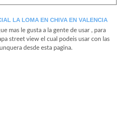
IAL LA LOMA EN CHIVA EN VALENCIA
e mas le gusta a la gente de usar , para
a street view el cual podeis usar con las
e unquera desde esta pagina.