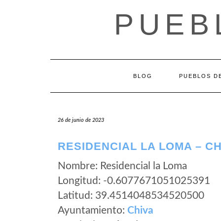
Saltar
PUEB
al
contenido
BLOG
PUEBLOS DE
26 de junio de 2023
RESIDENCIAL LA LOMA – CH
Nombre: Residencial la Loma
Longitud: -0.6077671051025391
Latitud: 39.4514048534520500
Ayuntamiento:
Chiva