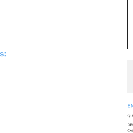
s:
E
QU
DE
CA