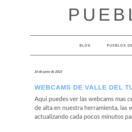
Saltar
PUEB
al
contenido
BLOG
PUEBLOS DE
26 de junio de 2023
WEBCAMS DE VALLE DEL TU
Aqui puedes ver las webcams mas ce
de alta en nuestra herramienta, las 
actualizando cada pocos minutos par