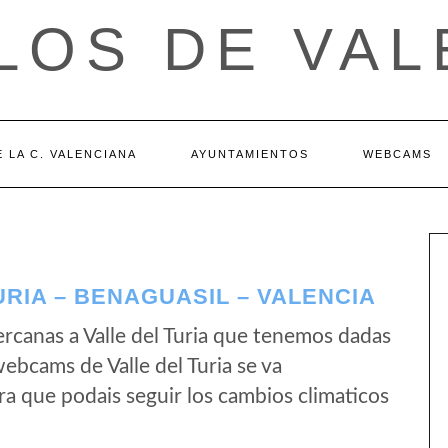
LOS DE VAL
 LA C. VALENCIANA
AYUNTAMIENTOS
WEBCAMS
RIA – BENAGUASIL – VALENCIA
rcanas a Valle del Turia que tenemos dadas
webcams de Valle del Turia se va
a que podais seguir los cambios climaticos