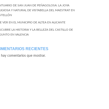
NTUARIO DE SAN JUAN DE PEÑAGOLOSA: LA JOYA
LIGIOSA Y NATURAL DE VISTABELLA DEL MAESTRAT EN
STELLÓN
E VER EN EL MUNICIPIO DE ALTEA EN ALICANTE
SCUBRE LA HISTORIA Y LA BELLEZA DEL CASTILLO DE
GUNTO EN VALENCIA
OMENTARIOS RECIENTES
 hay comentarios que mostrar.