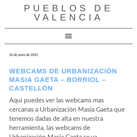
Saltar
PUEBLOS DE
al
VALENCIA
contenido
Cambiar modo de navegación
26 de junio de 2023
WEBCAMS DE URBANIZACIÓN
MASIA GAETA – BORRIOL –
CASTELLÓN
Aqui puedes ver las webcams mas
cercanas a Urbanización Masia Gaeta que
tenemos dadas de alta en nuestra
herramienta, las webcams de