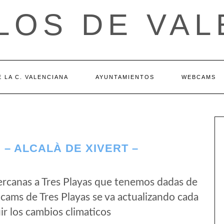
LOS DE VAL
 LA C. VALENCIANA
AYUNTAMIENTOS
WEBCAMS
– ALCALÀ DE XIVERT –
rcanas a Tres Playas que tenemos dadas de
bcams de Tres Playas se va actualizando cada
r los cambios climaticos