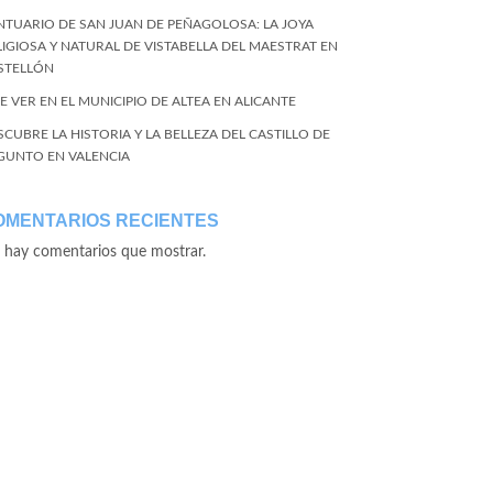
NTUARIO DE SAN JUAN DE PEÑAGOLOSA: LA JOYA
LIGIOSA Y NATURAL DE VISTABELLA DEL MAESTRAT EN
STELLÓN
E VER EN EL MUNICIPIO DE ALTEA EN ALICANTE
SCUBRE LA HISTORIA Y LA BELLEZA DEL CASTILLO DE
GUNTO EN VALENCIA
OMENTARIOS RECIENTES
 hay comentarios que mostrar.