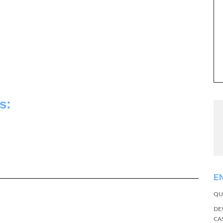
s:
E
QU
DE
CA