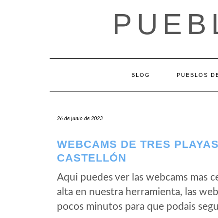
Saltar
PUEB
al
contenido
BLOG
PUEBLOS DE
26 de junio de 2023
WEBCAMS DE TRES PLAYAS 
CASTELLÓN
Aqui puedes ver las webcams mas ce
alta en nuestra herramienta, las we
pocos minutos para que podais segui