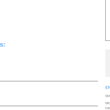
s:
E
QU
DE
CA