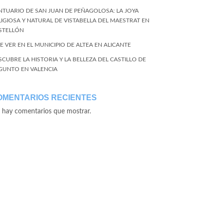
NTUARIO DE SAN JUAN DE PEÑAGOLOSA: LA JOYA
LIGIOSA Y NATURAL DE VISTABELLA DEL MAESTRAT EN
STELLÓN
E VER EN EL MUNICIPIO DE ALTEA EN ALICANTE
SCUBRE LA HISTORIA Y LA BELLEZA DEL CASTILLO DE
GUNTO EN VALENCIA
OMENTARIOS RECIENTES
 hay comentarios que mostrar.