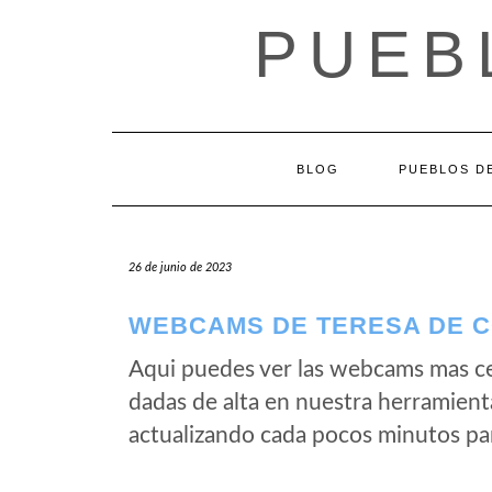
Saltar
PUEB
al
contenido
BLOG
PUEBLOS DE
26 de junio de 2023
WEBCAMS DE TERESA DE C
Aqui puedes ver las webcams mas c
dadas de alta en nuestra herramient
actualizando cada pocos minutos par