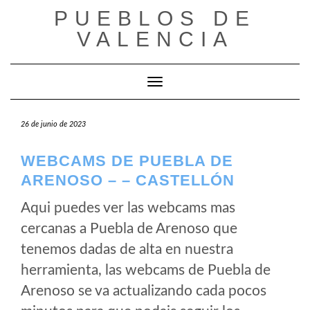
Saltar
PUEBLOS DE
al
VALENCIA
contenido
Cambiar modo de navegación
26 de junio de 2023
WEBCAMS DE PUEBLA DE
ARENOSO – – CASTELLÓN
Aqui puedes ver las webcams mas
cercanas a Puebla de Arenoso que
tenemos dadas de alta en nuestra
herramienta, las webcams de Puebla de
Arenoso se va actualizando cada pocos