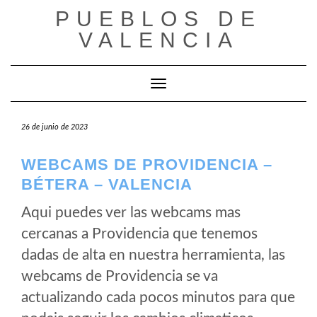
Saltar
PUEBLOS DE
al
VALENCIA
contenido
Cambiar modo de navegación
26 de junio de 2023
WEBCAMS DE PROVIDENCIA –
BÉTERA – VALENCIA
Aqui puedes ver las webcams mas
cercanas a Providencia que tenemos
dadas de alta en nuestra herramienta, las
webcams de Providencia se va
actualizando cada pocos minutos para que