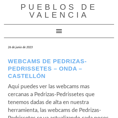
Saltar
PUEBLOS DE
al
VALENCIA
contenido
Cambiar modo de navegación
26 de junio de 2023
WEBCAMS DE PEDRIZAS-
PEDRISSETES – ONDA –
CASTELLÓN
Aqui puedes ver las webcams mas
cercanas a Pedrizas-Pedrissetes que
tenemos dadas de alta en nuestra
herramienta, las webcams de Pedrizas-