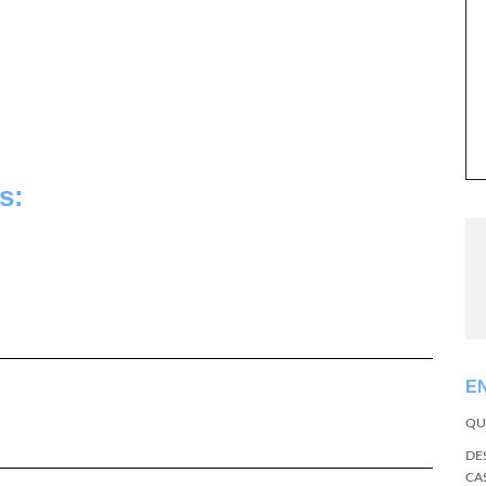
s:
E
QU
DE
CA