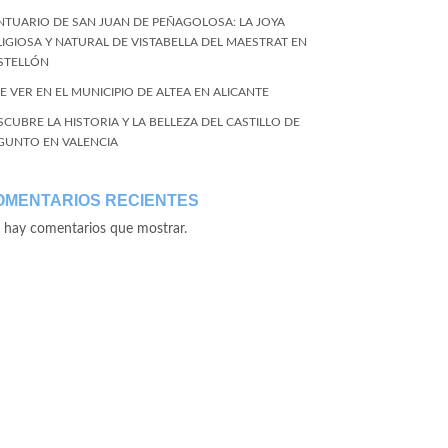
NTUARIO DE SAN JUAN DE PEÑAGOLOSA: LA JOYA
LIGIOSA Y NATURAL DE VISTABELLA DEL MAESTRAT EN
STELLÓN
E VER EN EL MUNICIPIO DE ALTEA EN ALICANTE
SCUBRE LA HISTORIA Y LA BELLEZA DEL CASTILLO DE
GUNTO EN VALENCIA
OMENTARIOS RECIENTES
 hay comentarios que mostrar.