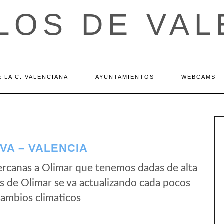
LOS DE VAL
 LA C. VALENCIANA
AYUNTAMIENTOS
WEBCAMS
VA – VALENCIA
rcanas a Olimar que tenemos dadas de alta
s de Olimar se va actualizando cada pocos
cambios climaticos