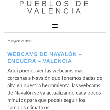
PUEBLOS DE
Saltar
al
VALENCIA
contenido
Cambiar modo de navegación
26 de junio de 2023
WEBCAMS DE NAVALÓN –
ENGUERA – VALENCIA
Aqui puedes ver las webcams mas
cercanas a Navalón que tenemos dadas de
alta en nuestra herramienta, las webcams
de Navalón se va actualizando cada pocos
minutos para que podais seguir los
cambios climaticos