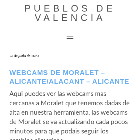
Saltar
PUEBLOS DE
al
VALENCIA
contenido
Cambiar modo de navegación
26 de junio de 2023
WEBCAMS DE MORALET –
ALICANTE/ALACANT – ALICANTE
Aqui puedes ver las webcams mas
cercanas a Moralet que tenemos dadas de
alta en nuestra herramienta, las webcams
de Moralet se va actualizando cada pocos
minutos para que podais seguir los