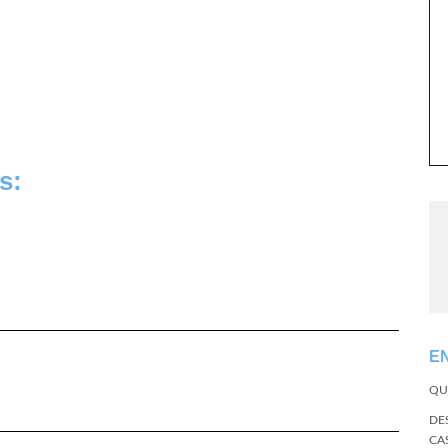
s:
E
QU
DE
CA