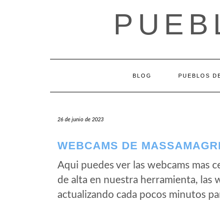
Saltar
PUEB
al
contenido
BLOG
PUEBLOS DE
26 de junio de 2023
WEBCAMS DE MASSAMAGREL
Aqui puedes ver las webcams mas c
de alta en nuestra herramienta, las
actualizando cada pocos minutos par