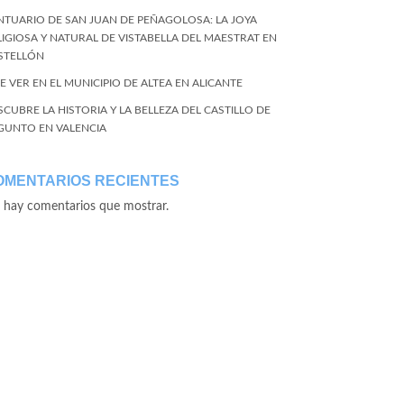
NTUARIO DE SAN JUAN DE PEÑAGOLOSA: LA JOYA
LIGIOSA Y NATURAL DE VISTABELLA DEL MAESTRAT EN
STELLÓN
E VER EN EL MUNICIPIO DE ALTEA EN ALICANTE
SCUBRE LA HISTORIA Y LA BELLEZA DEL CASTILLO DE
GUNTO EN VALENCIA
OMENTARIOS RECIENTES
 hay comentarios que mostrar.