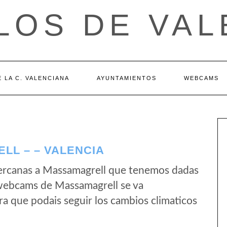
LOS DE VAL
 LA C. VALENCIANA
AYUNTAMIENTOS
WEBCAMS
L – – VALENCIA
ercanas a Massamagrell que tenemos dadas
 webcams de Massamagrell se va
a que podais seguir los cambios climaticos