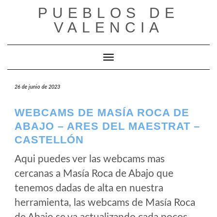
Saltar
PUEBLOS DE
al
VALENCIA
contenido
Cambiar modo de navegación
26 de junio de 2023
WEBCAMS DE MASÍA ROCA DE
ABAJO – ARES DEL MAESTRAT –
CASTELLÓN
Aqui puedes ver las webcams mas
cercanas a Masía Roca de Abajo que
tenemos dadas de alta en nuestra
herramienta, las webcams de Masía Roca